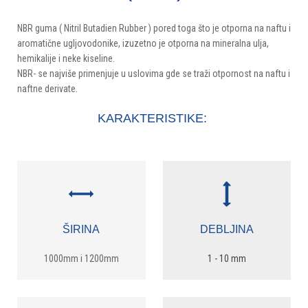
NBR guma ( Nitril Butadien Rubber ) pored toga što je otporna na naftu i
aromatične ugljovodonike, izuzetno je otporna na mineralna ulja,
hemikalije i neke kiseline.
NBR- se najviše primenjuje u uslovima gde se traži otpornost na naftu i
naftne derivate.
KARAKTERISTIKE:
ŠIRINA
DEBLJINA
1000mm i 1200mm
1 - 10 mm