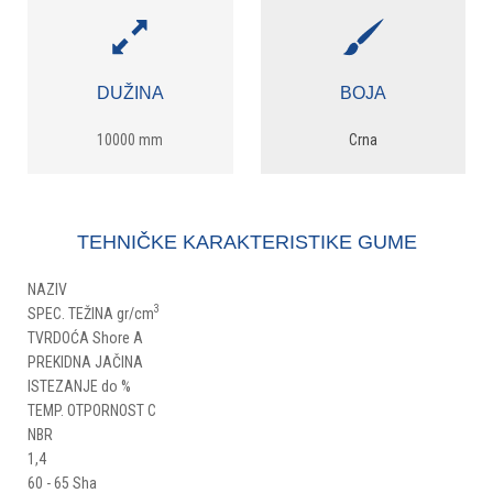
DUŽINA
BOJA
10000 mm
Crna
TEHNIČKE KARAKTERISTIKE GUME
NAZIV
3
SPEC. TEŽINA gr/cm
TVRDOĆA Shore A
PREKIDNA JAČINA
ISTEZANJE do %
TEMP. OTPORNOST C
NBR
1,4
60 - 65 Sha