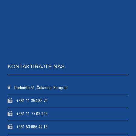
KONTAKTIRAJTE
NAS
Radnička 51, Čukarica, Beograd
+381 11 354 85 70
+381 11 77 03 293
+381 63 886 42 18