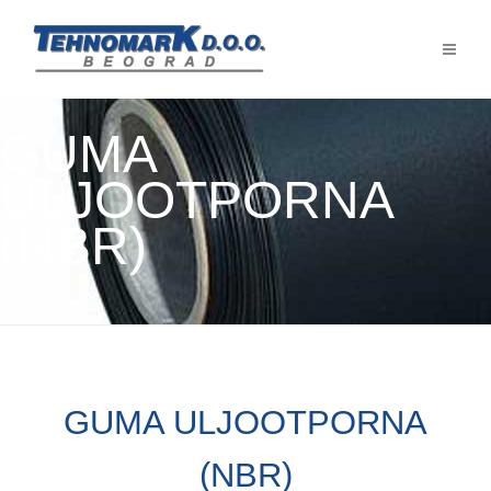
GUMA
ULJOOTPORNA
(NBR)
GUMA ULJOOTPORNA
(NBR)