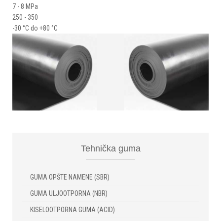
7 - 8 MPa
250 - 350
-30 °C do +80 °C
Tehnička
guma
GUMA OPŠTE NAMENE (SBR)
GUMA ULJOOTPORNA (NBR)
KISELOOTPORNA GUMA (ACID)