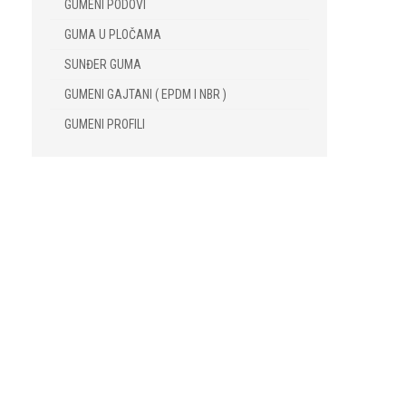
GUMENI PODOVI
GUMA U PLOČAMA
SUNĐER GUMA
GUMENI GAJTANI ( EPDM I NBR )
GUMENI PROFILI