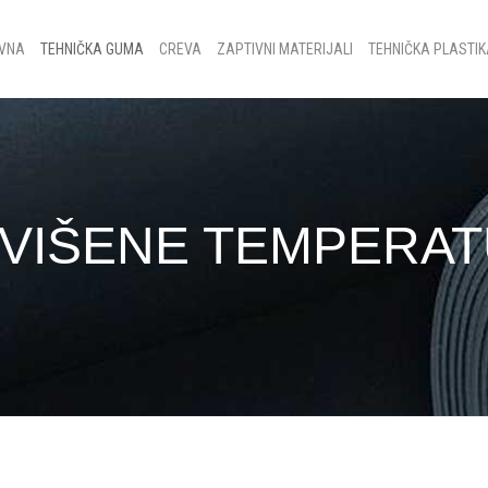
VNA
TEHNIČKA GUMA
CREVA
ZAPTIVNI MATERIJALI
TEHNIČKA PLASTI
OVIŠENE TEMPERA