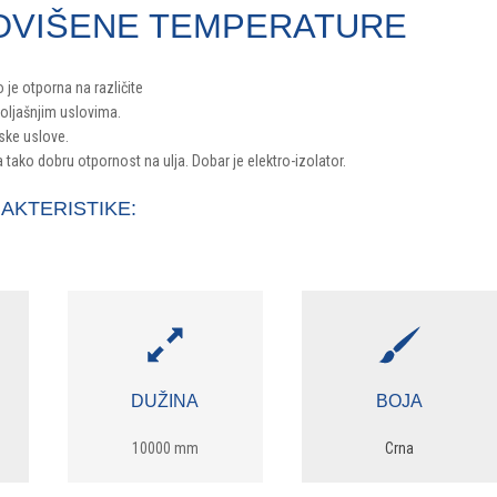
OVIŠENE TEMPERATURE
je otporna na različite
oljašnjim uslovima.
ske uslove.
tako dobru otpornost na ulja. Dobar je elektro-izolator.
AKTERISTIKE:
DUŽINA
BOJA
10000 mm
Crna