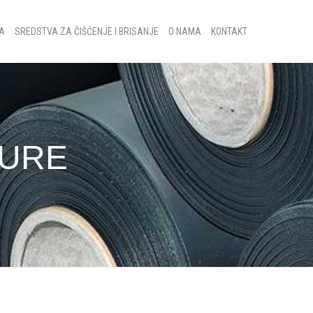
KA
SREDSTVA ZA ČIŠĆENJE I BRISANJE
O NAMA
KONTAKT
TURE