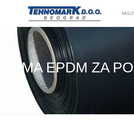
NASLO
GUMA EPDM ZA P